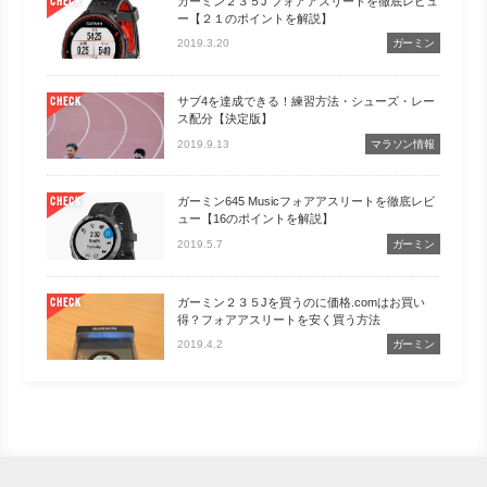
ガーミン２３５J フォアアスリートを徹底レビュ
CHECK
ー【２１のポイントを解説】
2019.3.20
ガーミン
サブ4を達成できる！練習方法・シューズ・レー
CHECK
ス配分【決定版】
2019.9.13
マラソン情報
ガーミン645 Musicフォアアスリートを徹底レビ
CHECK
ュー【16のポイントを解説】
2019.5.7
ガーミン
ガーミン２３５Jを買うのに価格.comはお買い
CHECK
得？フォアアスリートを安く買う方法
2019.4.2
ガーミン