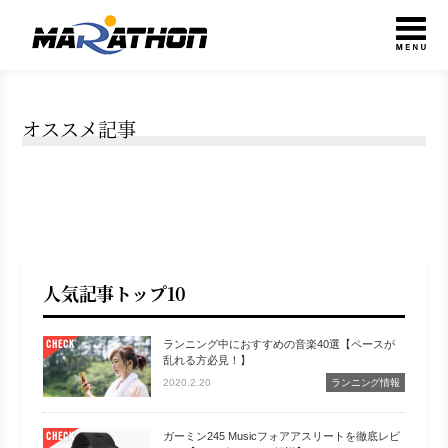
オススメ記事
人気記事トップ10
ランニング中におすすめの音楽40選【ペースが
CHECK
乱れる方必見！】
2020.2.20
ランニング情報
ガーミン245 Musicフォアアスリートを徹底レビ
CHECK