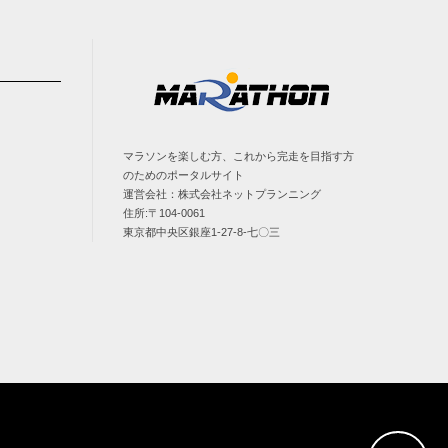
マラソンを楽しむ方、これから完走を目指す方
のためのポータルサイト
運営会社：株式会社ネットプランニング
住所:〒104-0061
東京都中央区銀座1-27-8-七〇三