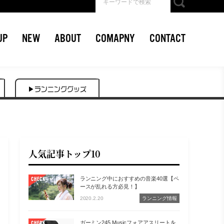
UP
NEW
ABOUT
COMAPNY
CONTACT
▶ランニンググッズ
人気記事トップ10
ランニング中におすすめの音楽40選【ペ
CHECK
ースが乱れる方必見！】
2020.2.20
ランニング情報
ガーミン245 Musicフォアアスリートを
CHECK