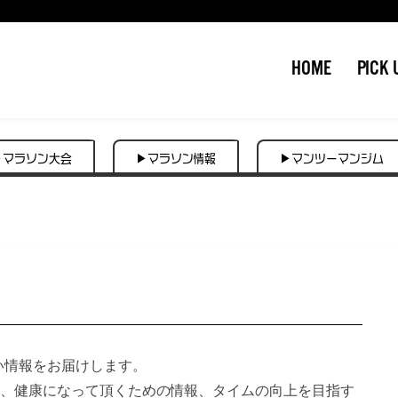
HOME
PICK 
▶マラソン大会
▶マラソン情報
▶マンツーマンジム
い情報をお届けします。
、健康になって頂くための情報、タイムの向上を目指す