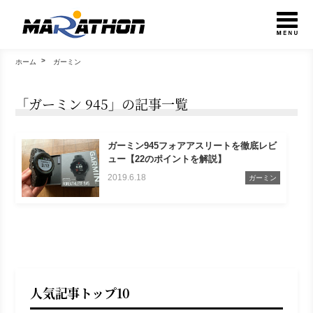
ホーム
ガーミン
「ガーミン 945」の記事一覧
ガーミン945フォアアスリートを徹底レビ
ュー【22のポイントを解説】
2019.6.18
ガーミン
人気記事トップ10